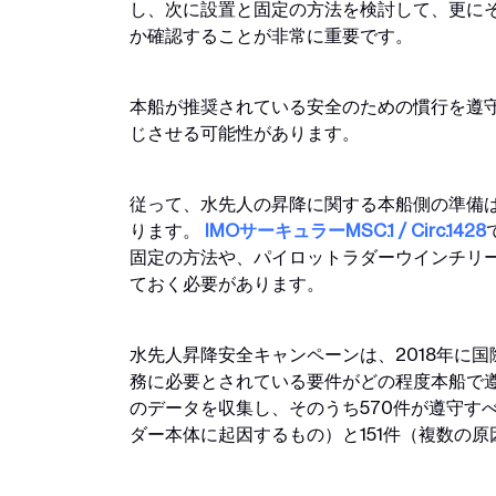
し、次に設置と固定の方法を検討して、更に
か確認することが非常に重要です。
本船が推奨されている安全のための慣行を遵守
じさせる可能性があります。
従って、水先人の昇降に関する本船側の準備
ります。
IMOサーキュラーMSC.1 / Circ.1428
固定の方法や、パイロットラダーウインチリ
ておく必要があります。
水先人昇降安全キャンペーンは、2018年に
務に必要とされている要件がどの程度本船で
のデータを収集し、そのうち570件が遵守す
ダー本体に起因するもの）と151件（複数の