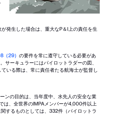
う
が発生した場合は、重大なP＆I上の責任を生
108（29）
の要件を常に遵守している必要があ
います。サーキュラーにはパイロットラダーの図、
している際は、常に責任者たる航海士が監督し
ペーンの目的は、当年度中、水先人の安全な業
では、全世界のIMPAメンバーが4,000件以上
関するものとしては、332件（パイロットラ