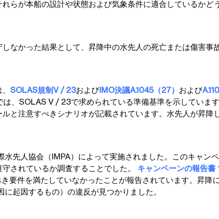
それらが本船の設計や状態および気象条件に適合しているかど
しなかった結果として、昇降中の水先人の死亡または傷害事故
は、
SOLAS規制V / 23
および
IMO決議A.1045（27）
および
A.1
では、SOLAS V / 23で求められている準備基準を示して
ールと注意すべきシナリオが記載されています。水先人が昇降
国際水先人協会（IMPA）によって実施されました。このキャン
遵守されているか調査することでした。
キャンペーンの報告書
べき要件を満たしていなかったことが報告されています。昇降に
原因に起因するもの）の違反が見つかりました。