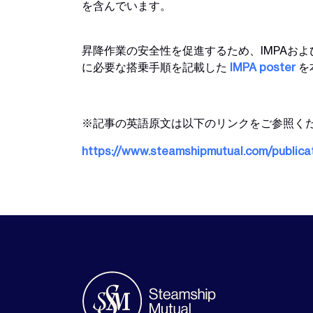
を含んでいます。
昇降作業の安全性を促進するため、IMPAお
に必要な搭乗手順を記載した
IMPA poster
を
※記事の英語原文は以下のリンクをご参照く
https://www.steamshipmutual.com/publicat