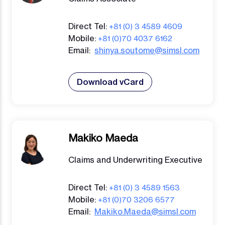
Direct Tel:
+81 (0) 3 4589 4609
Mobile:
+81 (0)70 4037 6162
Email:
shinya.soutome@simsl.com
Download vCard
Makiko Maeda
Claims and Underwriting Executive
Direct Tel:
+81 (0) 3 4589 1563
Mobile:
+81 (0)70 3206 6577
Email:
Makiko.Maeda@simsl.com