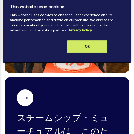
This website uses cookies
This website uses cookies to enhance user experience and to
analyze performance and traffic on our website. We also share
information about your use of our site with our social media,
advertising and analytics partners.
Privacy Policy
Ok
スチームシップ・ミュ
ーチュアルは、このた