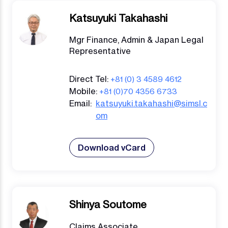
Katsuyuki Takahashi
Mgr Finance, Admin & Japan Legal
Representative
Direct Tel:
+81 (0) 3 4589 4612
Mobile:
+81 (0)70 4356 6733
Email:
katsuyuki.takahashi@simsl.c
om
Download vCard
Shinya Soutome
Claims Associate