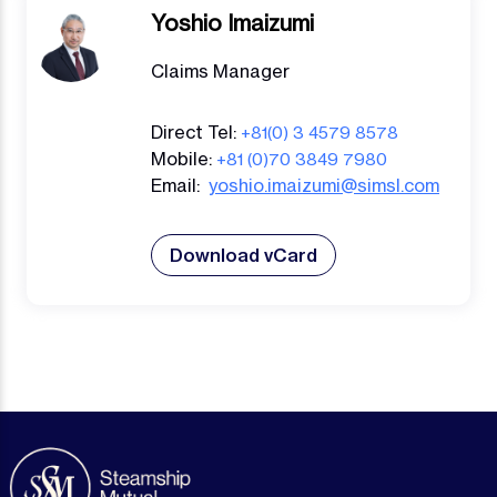
Yoshio Imaizumi
Claims Manager
Direct Tel:
+81(0) 3 4579 8578
Mobile:
+81 (0)70 3849 7980
Email:
yoshio.imaizumi@simsl.com
Download vCard