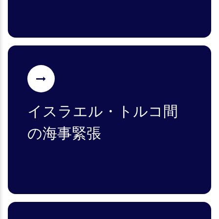
イスラエル・トルコ間
の海事緊張