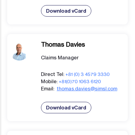
Download vCard
Thomas Davies
Claims Manager
Direct Tel:
+81 (0) 3 4579 3330
Mobile:
+81(0)70 1063 6120
Email:
thomas.davies@simsl.com
Download vCard