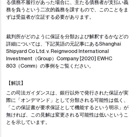
る債務不履行があった場合に、主たる債務者が支払い義
務を負うという二次的義務を課すもので、このことをま
ずは受益者が立証する必要があります。
裁判所がどのように保証を分類および解釈するかなどの
詳細については、下記英語の元記事にあるShanghai
Shipyard Co Ltd. v. Reignwood International
Investment（Group）Company [2020] EWHC
803（Comm）の事例をご覧ください。
【解説】
この司法ガイダンスは、銀行以外で発行された保証が実
際に「オンデマンド」として分類される可能性は低く、
「この保証書が要求保証として機能するという明示」が
無ければ、この見解は変更される可能性は低いというこ
とを示しています。