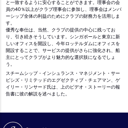
と一致するように安心することができます。理事会の会
員の40％以上がクラブ理事会に参加し、理事会はメンバ
ーシップ全体の利益のためにクラブの財務力を活用しま
す。
優秀な奉仕は、当然、クラブの提供の中心に残ってお
り、引き続きそうしています。シンガポールと東京に新
しいオフィスを開設し、今年ロッテルダムにオフィスを
開設することで、サービスの提供がさらに強化され、船
主にとってクラブがより魅力的な選択肢になるでしょ
う。
スチームシップ・インシュランス・マネジメント・サー
ビシズ・リミテッドのエグゼクティブ・チェアマン、ゲ
イリー・リンサード氏は、上のビデオ・ストーリーの報
告書に彼の解説を述べました。