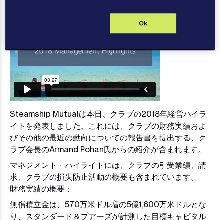
Ok
Steamship Mutualは本日、クラブの2018年経営ハイラ
イトを発表しました。これには、クラブの財務実績およ
びその他の最近の動向についての報告書を提出する、ク
ラブ会長のArmand Pohan氏からの紹介が含まれます。
マネジメント・ハイライトには、クラブの引受業績、請
求、クラブの損失防止活動の概要も含まれています。
財務実績の概要：
無償積立金は、570万米ドル増の5億1,600万米ドルとな
り、スタンダード＆プアーズが計測した目標キャピタル